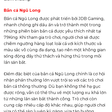
Bắn cá Ngũ Long
Bắn cá Ngũ Long được phát triển bởi JDB Gaming,
nhanh chóng ghi dấu ấn và trở thành một trong
những phiên bản bắn cá được yêu thích nhất tại
79King. Khi tham gia trò chơi, người chơi sẽ được
chiêm ngưỡng hàng loạt loài cá với kích thước và
màu sắc vô cùng đa dạng, tạo nên một không gian
sống động đầy thử thách và hứng thú trong mỗi
lần săn bắt.
Điểm đặc biệt của bắn cá Ngũ Long chính là cơ hội
nhận phần thưởng lớn vượt trội so với các trò chơi
bắn cá thông thường. Dù bạn không thể hạ gục
được rồng, vẫn có thể thu về một lượng xu khá lớn
từ những lần săn bắt thành công. Trò chơi còn
cung cấp nhiều cấp độ khác nhau, giúp người chơi
vừa có thể rèn luyện kỹ năng, vừa tận hưởng