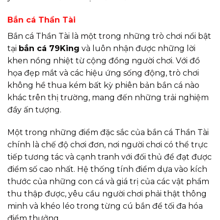
Bắn cá Thần Tài
Bắn cá Thần Tài là một trong những trò chơi nổi bật
tại
bắn cá 79King
và luôn nhận được những lời
khen nồng nhiệt từ cộng đồng người chơi. Với đồ
họa đẹp mắt và các hiệu ứng sống động, trò chơi
không hề thua kém bất kỳ phiên bản bắn cá nào
khác trên thị trường, mang đến những trải nghiệm
đầy ấn tượng.
Một trong những điểm đặc sắc của bắn cá Thần Tài
chính là chế độ chơi đơn, nơi người chơi có thể trực
tiếp tương tác và cạnh tranh với đối thủ để đạt được
điểm số cao nhất. Hệ thống tính điểm dựa vào kích
thước của những con cá và giá trị của các vật phẩm
thu thập được, yêu cầu người chơi phải thật thông
minh và khéo léo trong từng cú bắn để tối đa hóa
điểm thưởng.