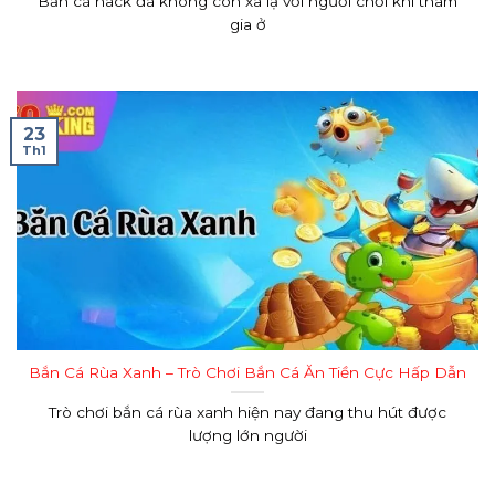
Bắn cá hack đã không còn xa lạ với người chơi khi tham
gia ở
23
Th1
Bắn Cá Rùa Xanh – Trò Chơi Bắn Cá Ăn Tiền Cực Hấp Dẫn
Trò chơi bắn cá rùa xanh hiện nay đang thu hút được
lượng lớn người