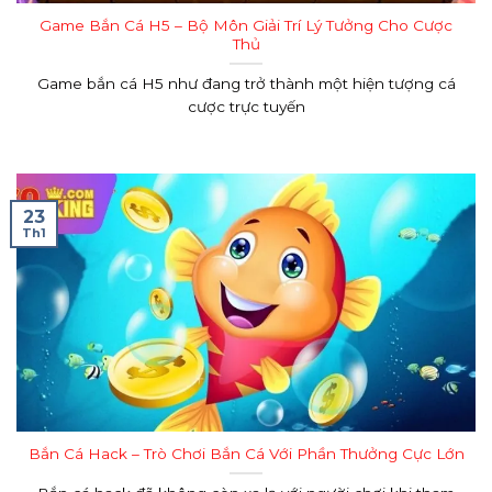
Game Bắn Cá H5 – Bộ Môn Giải Trí Lý Tưởng Cho Cược
Thủ
Game bắn cá H5 như đang trở thành một hiện tượng cá
cược trực tuyến
23
Th1
Bắn Cá Hack – Trò Chơi Bắn Cá Với Phần Thưởng Cực Lớn