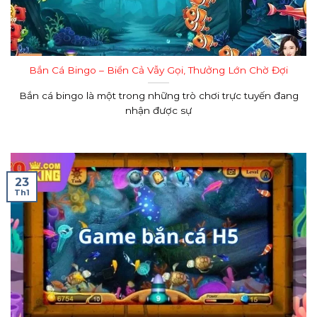
Bắn Cá Bingo – Biển Cả Vẫy Gọi, Thưởng Lớn Chờ Đợi
Bắn cá bingo là một trong những trò chơi trực tuyến đang
nhận được sự
23
Th1