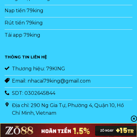
Nạp tiền 79king
Rút tiền 79king
Tải app 79king
THÔNG TIN LIÊN HỆ
Thương hiệu: 79KING
Email:
nhacai79king@gmail.com
SDT: 0302645844
Địa chỉ: 290 Ng Gia Tự, Phường 4, Quận 10, Hồ
Chí Minh, Vietnam