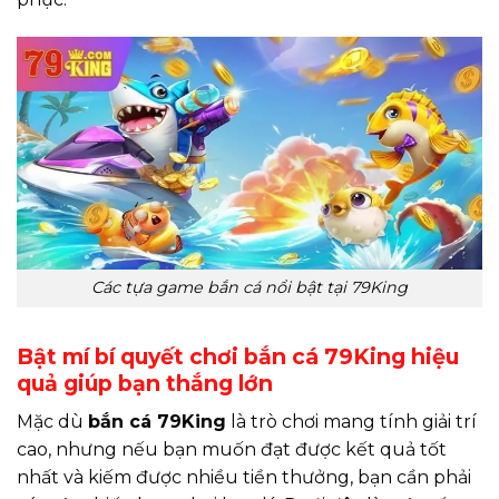
Các tựa game bắn cá nổi bật tại 79King
Bật mí bí quyết chơi bắn cá 79King hiệu
quả giúp bạn thắng lớn
Mặc dù
bắn cá 79King
là trò chơi mang tính giải trí
cao, nhưng nếu bạn muốn đạt được kết quả tốt
nhất và kiếm được nhiều tiền thưởng, bạn cần phải