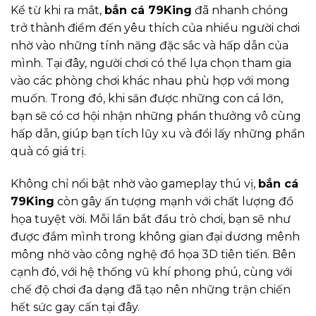
Kể từ khi ra mắt,
bắn cá 79King
đã nhanh chóng
trở thành điểm đến yêu thích của nhiều người chơi
nhờ vào những tính năng đặc sắc và hấp dẫn của
mình. Tại đây, người chơi có thể lựa chọn tham gia
vào các phòng chơi khác nhau phù hợp với mong
muốn. Trong đó, khi săn được những con cá lớn,
bạn sẽ có cơ hội nhận những phần thưởng vô cùng
hấp dẫn, giúp bạn tích lũy xu và đổi lấy những phần
quà có giá trị.
Không chỉ nổi bật nhờ vào gameplay thú vị,
bắn cá
79King
còn gây ấn tượng mạnh với chất lượng đồ
họa tuyệt vời. Mỗi lần bắt đầu trò chơi, bạn sẽ như
được đắm mình trong không gian đại dương mênh
mông nhờ vào công nghệ đồ họa 3D tiên tiến. Bên
cạnh đó, với hệ thống vũ khí phong phú, cùng với
chế độ chơi đa dạng đã tạo nên những trận chiến
hết sức gay cấn tại đây.