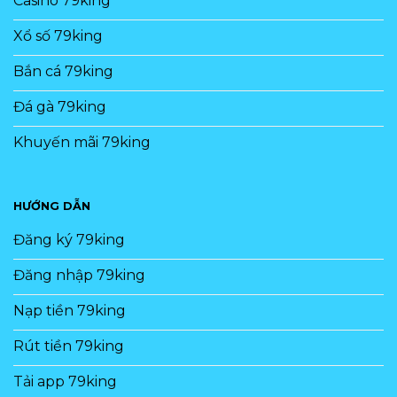
Casino 79king
Lô đề truyền thống: Hội viên chọn ra các con số
Xổ số 79king
dự đoán sẽ có khả năng xuất hiện ở đuôi các giải
Bắn cá 79king
thưởng trong lần quay tiếp theo.
Đánh đề: Nghiên cứu, dự đoán 2 số cuối của giải
Đá gà 79king
đặc biệt. Nếu dự đoán chính xác sẽ giành được
Khuyến mãi 79king
tiền thưởng cực cao.
Lô xiên: Đây là loại giải trí mang tính chiến thuật
cao, yêu cầu người chơi lựa chọn từ 2 cặp số trở
HƯỚNG DẪN
lên. Nếu các cặp số đã chọn đề xuất hiện thì bạn
Đăng ký 79king
sẽ bất ngờ trước tiền thưởng đó nhé.
Đăng nhập 79king
Lô trượt: Đây là loại giải trí khá độc đáo và mới mẻ,
người chơi sẽ dự đoán những con số không xuất
Nạp tiền 79king
hiện trong bảng kết quả.
Rút tiền 79king
Thể thao giải trí
Tải app 79king
Tại
79king
cũng có không gian giải trí thể cao đỉnh