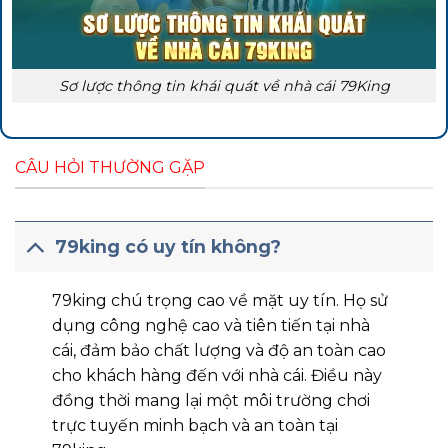
Sơ lược thông tin khái quát về nhà cái 79King
Quá trình hình thành
CÂU HỎI THƯỜNG GẶP
Sân chơi này ra mắt vào năm 2016 và đã nhanh
chóng trở thành một trong những nhà cái trực
tuyến uy tín hàng đầu châu Á. Sở hữu kho trò chơi
79king có uy tín không?
phong phú, hệ thống dịch vụ chuyên nghiệp nên
địa chỉ cá cược này đã thu hút được hàng triệu
79king chú trọng cao về mặt uy tín. Họ sử
người chơi chỉ trong thời gian ngắn.
Trải qua gần 10
dụng công nghệ cao và tiên tiến tại nhà
năm hoạt động trong ngành, nhà cái đã luôn không
cái, đảm bảo chất lượng và độ an toàn cao
ngừng cải tiến, nâng cấp công nghệ và chất lượng
cho khách hàng đến với nhà cái. Điều này
sân chơi để luôn phục vụ khách hàng tốt nhất.
đồng thời mang lại một môi trường chơi
Chính sự tận tâm, tận tụy này đã giúp sân chơi xây
trực tuyến minh bạch và an toàn tại
dựng được vị thế vững chắc trên thị trường cá cược