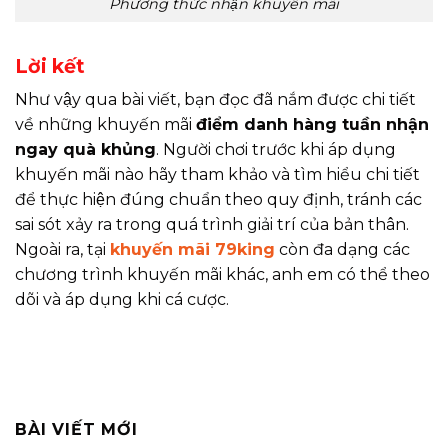
Phương thức nhận khuyến mãi
Lời kết
Như vậy qua bài viết, bạn đọc đã nắm được chi tiết
về những khuyến mãi
điểm danh hàng tuần nhận
ngay quà khủng
. Người chơi trước khi áp dụng
khuyến mãi nào hãy tham khảo và tìm hiểu chi tiết
để thực hiện đúng chuẩn theo quy định, tránh các
sai sót xảy ra trong quá trình giải trí của bản thân.
Ngoài ra, tại
khuyến mãi 79king
còn đa dạng các
chương trình khuyến mãi khác, anh em có thể theo
dõi và áp dụng khi cá cược.
BÀI VIẾT MỚI