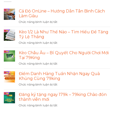
Cá Độ OnLine – Hướng Dẫn Tân Binh Cách
Làm Giàu
Chức năng bình luận bị tắt
ở
Cá
Độ
Kèo 1/2 Là Như Thế Nào – Tìm Hiểu Để Tăng
OnLine
Tỷ Lệ Thắng
–
Chức năng bình luận bị tắt
ở
Hướng
Kèo
Dẫn
1/2
Kèo Châu Âu – Bí Quyết Cho Người Chơi Mới
Tân
Là
Binh
Tại 79King
Như
Cách
Chức năng bình luận bị tắt
ở
Thế
Làm
Kèo
Nào
Giàu
Châu
Điểm Danh Hàng Tuần Nhận Ngay Quà
–
Âu
Tìm
Khủng Cùng 79king
–
Hiểu
Chức năng bình luận bị tắt
ở
Bí
Để
Điểm
Quyết
Tăng
Danh
Đăng ký tặng ngay 179k – 79king Chào đón
Cho
Tỷ
Hàng
Người
thành viên mới
Lệ
Tuần
Chơi
Thắng
Chức năng bình luận bị tắt
ở
Nhận
Mới
Đăng
Ngay
Tại
ký