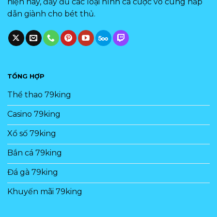
hiện nay, đầy đủ các loại hình cá cược vô cùng hấp
dẫn giành cho bét thủ.
TỔNG HỢP
Thể thao 79king
Casino 79king
Xổ số 79king
Bắn cá 79king
Đá gà 79king
Khuyến mãi 79king