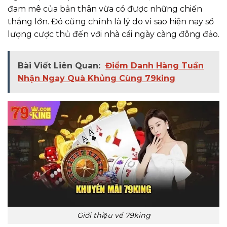
đam mê của bản thân vừa có được những chiến
thắng lớn. Đó cũng chính là lý do vì sao hiện nay số
lượng cược thủ đến với nhà cái ngày càng đông đảo.
Bài Viết Liên Quan:
Điểm Danh Hàng Tuần
Nhận Ngay Quà Khủng Cùng 79king
Giới thiệu về 79king