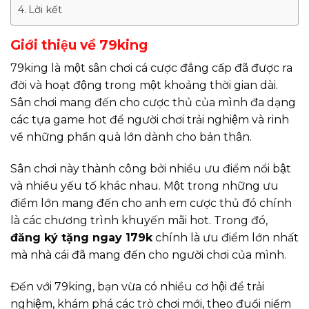
Lời kết
Giới thiệu về 79king
79king là một sân chơi cá cược đẳng cấp đã được ra
đời và hoạt động trong một khoảng thời gian dài.
Sân chơi mang đến cho cược thủ của mình đa dạng
các tựa game hot để người chơi trải nghiệm và rinh
về những phần quà lớn dành cho bản thân.
Sân chơi này thành công bởi nhiều ưu điểm nổi bật
và nhiều yếu tố khác nhau. Một trong những ưu
điểm lớn mang đến cho anh em cược thủ đó chính
là các chương trình khuyến mãi hot. Trong đó,
đăng ký tặng ngay 179k
chính là ưu điểm lớn nhất
mà nhà cái đã mang đến cho người chơi của mình.
Đến với 79king, bạn vừa có nhiều cơ hội để trải
nghiệm, khám phá các trò chơi mới, theo đuổi niềm