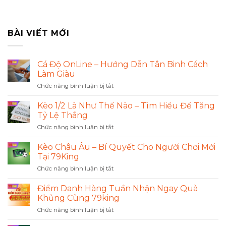
BÀI VIẾT MỚI
Cá Độ OnLine – Hướng Dẫn Tân Binh Cách
Làm Giàu
Chức năng bình luận bị tắt
ở
Cá
Độ
Kèo 1/2 Là Như Thế Nào – Tìm Hiểu Để Tăng
OnLine
Tỷ Lệ Thắng
–
Chức năng bình luận bị tắt
ở
Hướng
Kèo
Dẫn
1/2
Kèo Châu Âu – Bí Quyết Cho Người Chơi Mới
Tân
Là
Binh
Tại 79King
Như
Cách
Chức năng bình luận bị tắt
ở
Thế
Làm
Kèo
Nào
Giàu
Châu
Điểm Danh Hàng Tuần Nhận Ngay Quà
–
Âu
Tìm
Khủng Cùng 79king
–
Hiểu
Chức năng bình luận bị tắt
ở
Bí
Để
Điểm
Quyết
Tăng