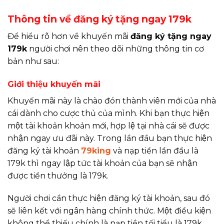
Thông tin về đăng ký tặng ngay 179k
Để hiểu rõ hơn về khuyến mãi
đăng ký tặng ngay
179k
người chơi nên theo dõi những thông tin cơ
bản như sau:
Giới thiệu khuyến mãi
Khuyến mãi này là chào đón thành viên mới của nhà
cái dành cho cược thủ của mình. Khi bạn thực hiện
một tài khoản khoản mới, hợp lệ tại nhà cái sẽ được
nhận ngay ưu đãi này. Trong lần đầu bạn thực hiện
đăng ký tài khoản
79king
và nạp tiền lần đầu là
179k thì ngay lập tức tài khoản của bạn sẽ nhận
được tiền thưởng là 179k.
Người chơi cần thực hiện đăng ký tài khoản, sau đó
sẽ liên kết với ngân hàng chính thức. Một điều kiện
không thể thiếu chính là nạp tiền tối tiểu là 179k