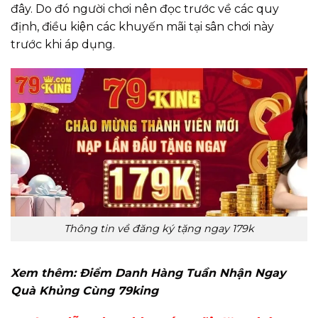
đây. Do đó người chơi nên đọc trước về các quy
định, điều kiện các khuyến mãi tại sân chơi này
trước khi áp dụng.
Thông tin về đăng ký tặng ngay 179k
Xem thêm:
Điểm Danh Hàng Tuần Nhận Ngay
Quà Khủng Cùng 79king