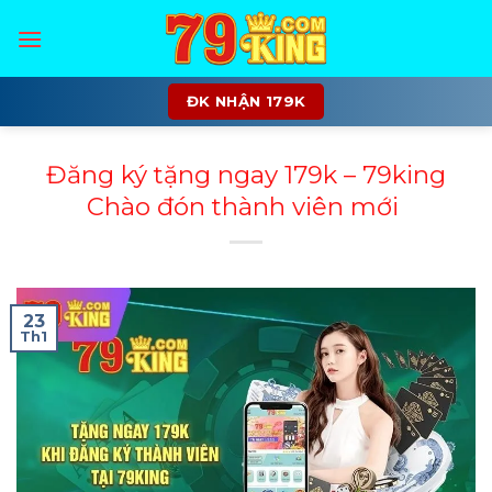
Bỏ
qua
nội
dung
ĐK NHẬN 179K
Đăng ký tặng ngay 179k – 79king
Chào đón thành viên mới
23
Th1