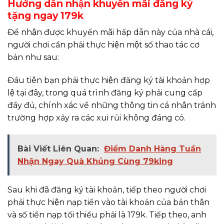
Hướng dẫn nhận khuyến mãi đăng ký
tặng ngay 179k
Để nhận được khuyến mãi hấp dẫn này của nhà cái,
người chơi cần phải thực hiện một số thao tác cơ
bản như sau:
Đầu tiên bạn phải thực hiện đăng ký tài khoản hợp
lệ tại đây, trong quá trình đăng ký phải cung cấp
đầy đủ, chính xác về những thông tin cá nhân tránh
trường hợp xảy ra các xui rủi không đáng có.
Bài Viết Liên Quan:
Điểm Danh Hàng Tuần
Nhận Ngay Quà Khủng Cùng 79king
Sau khi đã đăng ký tài khoản, tiếp theo người chơi
phải thực hiện nạp tiền vào tài khoản của bản thân
và số tiền nạp tối thiểu phải là 179k. Tiếp theo, anh