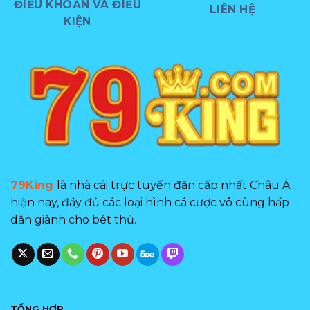
ĐIỀU KHOẢN VÀ ĐIỀU
mới
LIÊN HỆ
KIỆN
79King
là nhà cái trực tuyến đăn cấp nhất Châu Á
hiện nay, đầy đủ các loại hình cá cược vô cùng hấp
dẫn giành cho bét thủ.
TỔNG HỢP