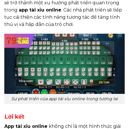
sẽ trở thành một xu hướng phát triển quan trọng
trong
app tài xỉu online
. Các nhà phát triển sẽ tiếp
tục cải thiện các tính năng tương tác để tăng tính
thú vị và hấp dẫn của trò chơi.
Sự phát triển của app tài xỉu online trong tương lai
Lời kết
App tài xỉu online
không chỉ là một hình thức giải