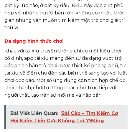
bất kỳ lúc nào, ở bất kỳ đâu. Điều này đặc biệt phù
hợp với những người bận rộn, không có nhiều thời
gian nhưng vẫn muốn tìm kiếm một trò chơi giải trí
thú vị.
Đa dạng hình thức chơi
Khác với tài xỉu truyền thống chỉ có một kiểu chơi
cố định, app tài xỉu mang đến sự đa dạng vượt trội.
Các phiên bản trò chơi được thiết kế phong phú, từ
tài xỉu cổ điển cho đến các biến thể sáng tạo với luật
chơi độc đáo. Một số ứng dụng còn tích hợp chế độ
chơi nhanh, chơi tự động hoặc chơi trực tiếp với
người thật, tạo nên sự mới mẻ và hấp dẫn.
Bài Viết Liên Quan:
Bài Cào - Tìm Kiếm Cơ
Hội Kiếm Tiền Cực Khủng Tại 79King