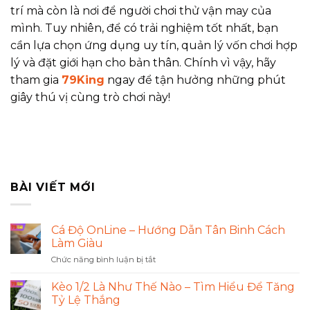
trí mà còn là nơi để người chơi thử vận may của
mình. Tuy nhiên, để có trải nghiệm tốt nhất, bạn
cần lựa chọn ứng dụng uy tín, quản lý vốn chơi hợp
lý và đặt giới hạn cho bản thân. Chính vì vậy, hãy
tham gia
79King
ngay để tận hưởng những phút
giây thú vị cùng trò chơi này!
BÀI VIẾT MỚI
Cá Độ OnLine – Hướng Dẫn Tân Binh Cách
Làm Giàu
Chức năng bình luận bị tắt
ở
Cá
Độ
Kèo 1/2 Là Như Thế Nào – Tìm Hiểu Để Tăng
OnLine
Tỷ Lệ Thắng
–