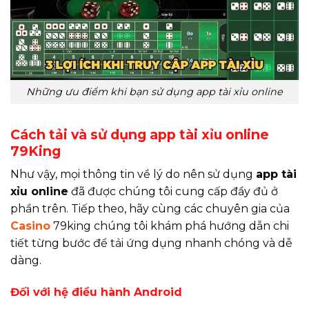
Những ưu điểm khi bạn sử dụng app tài xỉu online
Cách tải và sử dụng app tài xỉu online
79King
Như vậy, mọi thông tin về lý do nên sử dụng
app tài
xỉu online
đã được chúng tôi cung cấp đầy đủ ở
phần trên. Tiếp theo, hãy cùng các chuyên gia của
Casino
79king chúng tôi khám phá hướng dẫn chi
tiết từng bước để tải ứng dụng nhanh chóng và dễ
dàng.
Đối với hệ điều hành Android