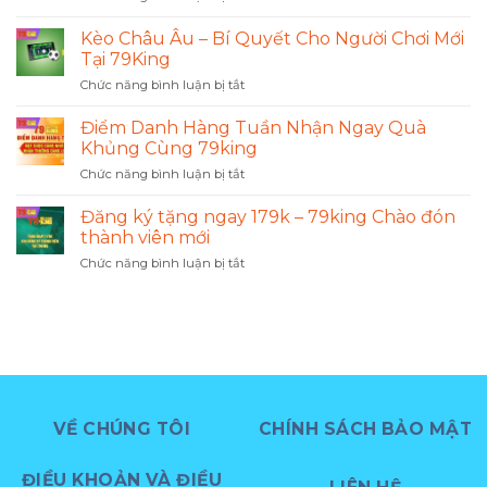
Kèo
Dẫn
1/2
Kèo Châu Âu – Bí Quyết Cho Người Chơi Mới
Tân
Là
Binh
Tại 79King
Như
Cách
Chức năng bình luận bị tắt
ở
Thế
Làm
Kèo
Nào
Giàu
Châu
Điểm Danh Hàng Tuần Nhận Ngay Quà
–
Âu
Tìm
Khủng Cùng 79king
–
Hiểu
Chức năng bình luận bị tắt
ở
Bí
Để
Điểm
Quyết
Tăng
Danh
Đăng ký tặng ngay 179k – 79king Chào đón
Cho
Tỷ
Hàng
Người
thành viên mới
Lệ
Tuần
Chơi
Thắng
Chức năng bình luận bị tắt
ở
Nhận
Mới
Đăng
Ngay
Tại
ký
Quà
79King
tặng
Khủng
ngay
Cùng
179k
79king
–
79king
Chào
VỀ CHÚNG TÔI
CHÍNH SÁCH BẢO MẬT
đón
thành
viên
ĐIỀU KHOẢN VÀ ĐIỀU
mới