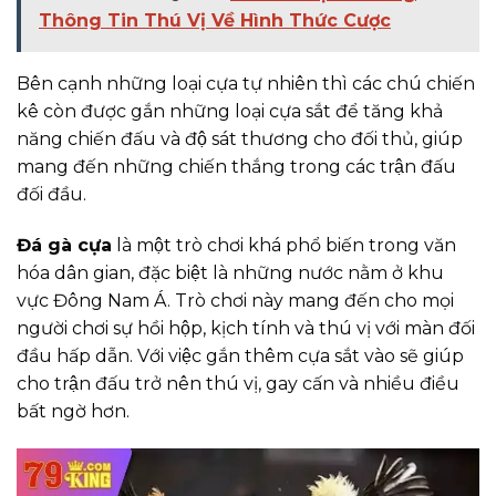
Thông Tin Thú Vị Về Hình Thức Cược
Bên cạnh những loại cựa tự nhiên thì các chú chiến
kê còn được gắn những loại cựa sắt để tăng khả
năng chiến đấu và độ sát thương cho đối thủ, giúp
mang đến những chiến thắng trong các trận đấu
đối đầu.
Đá gà cựa
là một trò chơi khá phổ biến trong văn
hóa dân gian, đặc biệt là những nước nằm ở khu
vực Đông Nam Á. Trò chơi này mang đến cho mọi
người chơi sự hồi hộp, kịch tính và thú vị với màn đối
đầu hấp dẫn. Với việc gắn thêm cựa sắt vào sẽ giúp
cho trận đấu trở nên thú vị, gay cấn và nhiều điều
bất ngờ hơn.