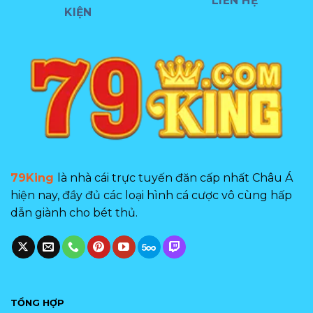
LIÊN HỆ
KIỆN
79King
là nhà cái trực tuyến đăn cấp nhất Châu Á
hiện nay, đầy đủ các loại hình cá cược vô cùng hấp
dẫn giành cho bét thủ.
TỔNG HỢP