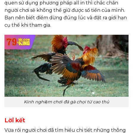
quen sử dụng phương pháp all in thì chắc chắn
người chơi sẽ không thể giữ được số tiền của mình.
Bạn nên biết điểm dừng đúng lúc và đặt ra giới hạn
cụ thể khi tham gia.
Kinh nghiệm chơi đá gà chọi từ cao thủ
Lời kết
Vừa rồi người chơi đã tìm hiểu chi tiết những thông