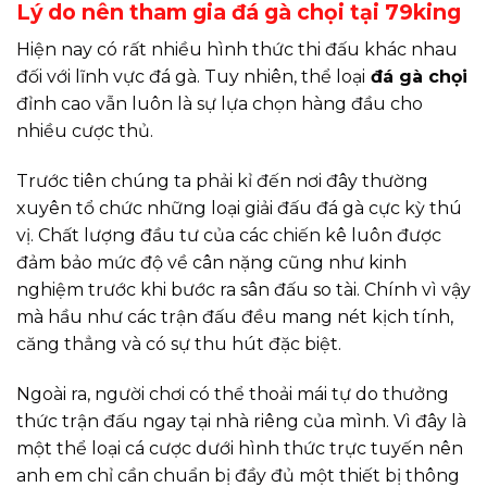
Lý do nên tham gia đá gà chọi tại 79king
Hiện nay có rất nhiều hình thức thi đấu khác nhau
đối với lĩnh vực đá gà. Tuy nhiên, thể loại
đá gà chọi
đỉnh cao vẫn luôn là sự lựa chọn hàng đầu cho
nhiều cược thủ.
Trước tiên chúng ta phải kỉ đến nơi đây thường
xuyên tổ chức những loại giải đấu đá gà cực kỳ thú
vị. Chất lượng đầu tư của các chiến kê luôn được
đảm bảo mức độ về cân nặng cũng như kinh
nghiệm trước khi bước ra sân đấu so tài. Chính vì vậy
mà hầu như các trận đấu đều mang nét kịch tính,
căng thẳng và có sự thu hút đặc biệt.
Ngoài ra, người chơi có thể thoải mái tự do thưởng
thức trận đấu ngay tại nhà riêng của mình. Vì đây là
một thể loại cá cược dưới hình thức trực tuyến nên
anh em chỉ cần chuẩn bị đầy đủ một thiết bị thông