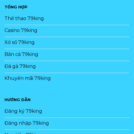
TỔNG HỢP
Thể thao 79king
Casino 79king
Xổ số 79king
Bắn cá 79king
Đá gà 79king
Khuyến mãi 79king
HƯỚNG DẪN
Đăng ký 79king
Đăng nhập 79king