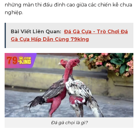
những màn thi đấu đỉnh cao giữa các chiến kê chưa
nghiệp.
Bài Viết Liên Quan:
Đá Gà Cựa - Trò Chơi Đá
Gà Cựa Hấp Dẫn Cùng 79king
Đá gà chọi là gì?