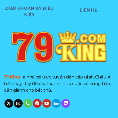
thành
viên
ĐIỀU KHOẢN VÀ ĐIỀU
mới
LIÊN HỆ
KIỆN
79King
là nhà cái trực tuyến đăn cấp nhất Châu Á
hiện nay, đầy đủ các loại hình cá cược vô cùng hấp
dẫn giành cho bét thủ.