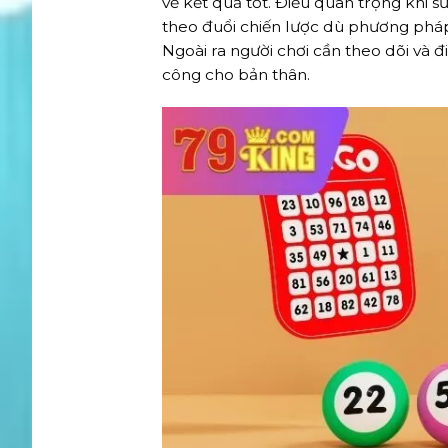
về kết quả tốt. Điều quan trọng khi s
theo đuổi chiến lược dù phương pháp 
Ngoài ra người chơi cần theo dõi và đi
công cho bản thân.