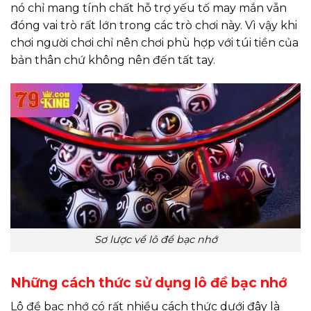
nó chỉ mang tính chất hỗ trợ yếu tố may mắn vẫn
đóng vai trò rất lớn trong các trò chơi này. Vì vậy khi
chơi người chơi chỉ nên chơi phù hợp với túi tiền của
bản thân chứ không nên đến tất tay.
Sơ lược về lô đề bạc nhớ
Những cách thức sử dụng lô đề bạc nhớ
Lô đề bạc nhớ có rất nhiều cách thức dưới đây là