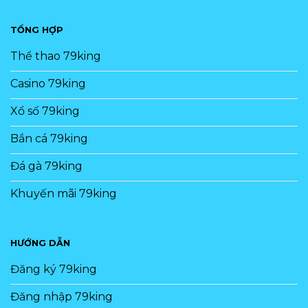
TỔNG HỢP
Thể thao 79king
Casino 79king
Xổ số 79king
Bắn cá 79king
Đá gà 79king
Khuyến mãi 79king
HƯỚNG DẪN
Đăng ký 79king
Đăng nhập 79king