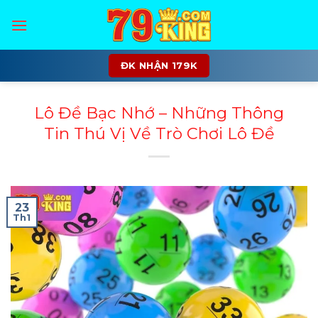
Bỏ
qua
nội
dung
ĐK NHẬN 179K
Lô Đề Bạc Nhớ – Những Thông
Tin Thú Vị Về Trò Chơi Lô Đề
23
Th1